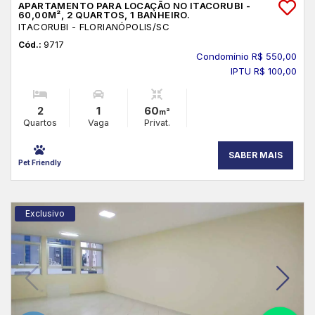
APARTAMENTO PARA LOCAÇÃO NO ITACORUBI -
60,00M², 2 QUARTOS, 1 BANHEIRO.
ITACORUBI - FLORIANÓPOLIS
/SC
Cód.:
9717
Condomínio R$ 550,00
IPTU R$ 100,00
2
1
60
m²
Quartos
Vaga
Privat.
SABER MAIS
Pet Friendly
Exclusivo