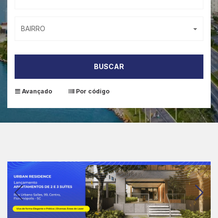
BAIRRO
BUSCAR
Avançado
Por código