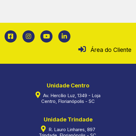
Área do Cliente
Unidade Centro
Av. Hercílio Luz, 1349 - Loja
Centro, Florianópolis - SC
Unidade Trindade
R. Lauro Linhares, 897
Trindade, Florianópolis - SC,