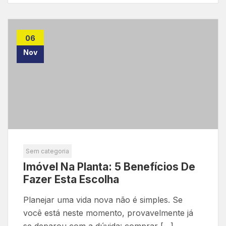
06
Nov
Sem categoria
Imóvel Na Planta: 5 Benefícios De
Fazer Esta Escolha
Planejar uma vida nova não é simples. Se
você está neste momento, provavelmente já
se deparou com a dúvida: comprar […]