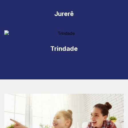
Jurerê
Trindade