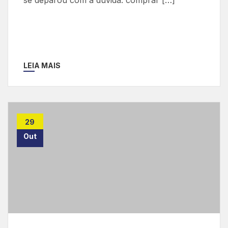
LEIA MAIS
29
Out