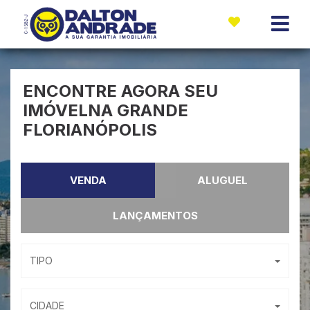
ENCONTRE AGORA SEU
IMÓVEL
NA GRANDE
FLORIANÓPOLIS
VENDA
ALUGUEL
LANÇAMENTOS
TIPO
CIDADE