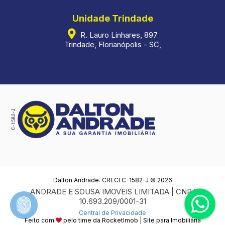
Unidade Trindade
R. Lauro Linhares, 897
Trindade, Florianópolis - SC,
Dalton Andrade. CRECI C-1582-J © 2026
ANDRADE E SOUSA IMOVEIS LIMITADA | CNPJ
10.693.209/0001-31
Central de Privacidade
Feito com
pelo time da
RocketImob | Site para Imobiliária