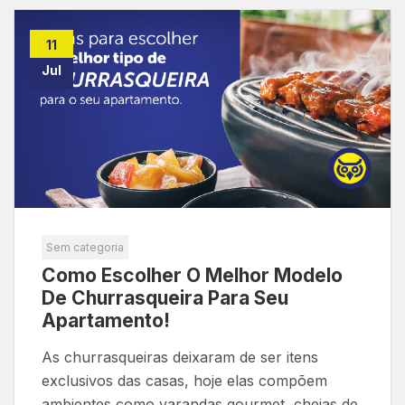
11
Jul
Sem categoria
Como Escolher O Melhor Modelo
De Churrasqueira Para Seu
Apartamento!
As churrasqueiras deixaram de ser itens
exclusivos das casas, hoje elas compõem
ambientes como varandas gourmet, cheias de