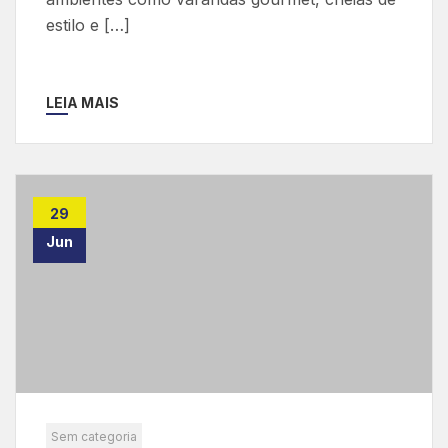
estilo e […]
LEIA MAIS
29
Jun
Sem categoria