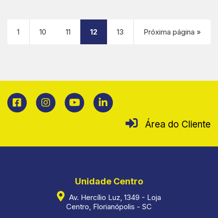
1
10
11
12
13
Próxima página »
Área do Cliente
Unidade Centro
Av. Hercílio Luz, 1349 - Loja
Centro, Florianópolis - SC