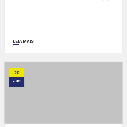
LEIA MAIS
20
Jun