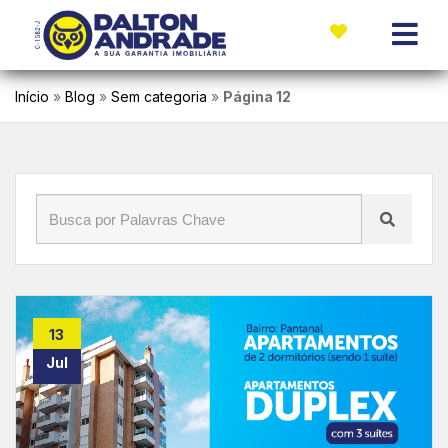
Início
»
Blog
»
Sem categoria
»
Página 12
13
Jul