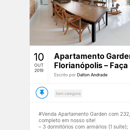
10
Apartamento Garden
Florianópolis – Faça
OUT
2019
Escrito por
Dalton Andrade
Sem categoria
#Venda Apartamento Garden com 232,52
completo em nosso site!
– 3 dormitórios com armários (1 suíte);