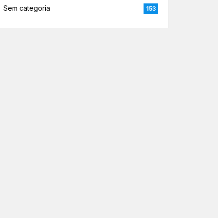
Sem categoria
153