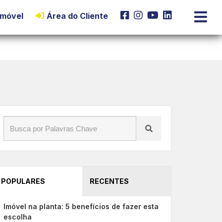
Imóvel
Área do Cliente
POPULARES
RECENTES
Imóvel na planta: 5 benefícios de fazer esta
escolha