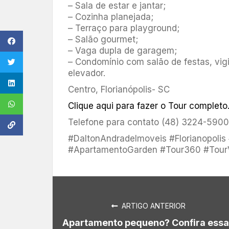
– Sala de estar e jantar;
– Cozinha planejada;
– Terraço para playground;
– Salão gourmet;
– Vaga dupla de garagem;
– Condomínio com salão de festas, vigil
elevador.
Centro, Florianópolis- SC
Clique aqui para fazer o Tour completo
Telefone para contato (48) 3224-5900
#DaltonAndradeImoveis #Florianopolis
#ApartamentoGarden #Tour360 #TourV
ARTIGO ANTERIOR
Apartamento pequeno? Confira ess