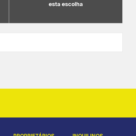
esta escolha
PROPRIETÁRIOS
INQUILINOS