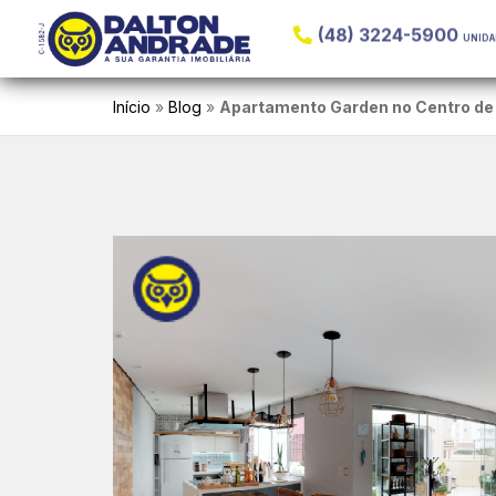
(48) 3224-5900
UNIDA
Início
»
Blog
»
Apartamento Garden no Centro de F