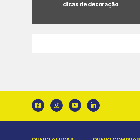
dicas de decoração
QUERO ALUGAR
QUERO COMPRAR