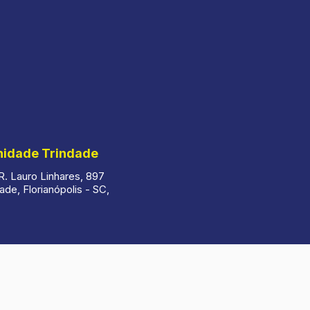
nidade Trindade
. Lauro Linhares, 897
ade, Florianópolis - SC,