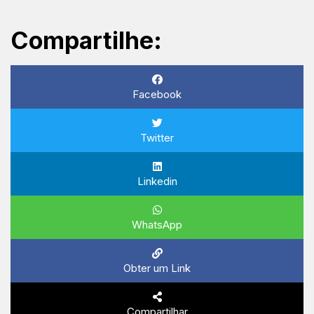
Compartilhe:
Facebook
Twitter
Linkedin
WhatsApp
Obter um Link
Compartilhar