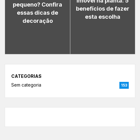
Imóvel na planta: 5
pequeno? Confira
benefícios de fazer
essas dicas de
esta escolha
decoração
CATEGORIAS
Sem categoria
153