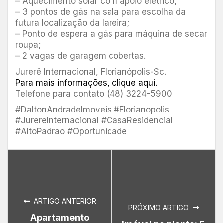
– Aquecimento solar com apoio elétrico;
– 3 pontos de gás na sala para escolha da
futura localização da lareira;
– Ponto de espera a gás para máquina de secar
roupa;
– 2 vagas de garagem cobertas.
Jurerê Internacional, Florianópolis-Sc.
Para mais informações, clique aqui.
Telefone para contato (48) 3224-5900
#DaltonAndradeImoveis #Florianopolis
#JurereInternacional #CasaResidencial
#AltoPadrao #Oportunidade
ARTIGO ANTERIOR
PRÓXIMO ARTIGO
Apartamento