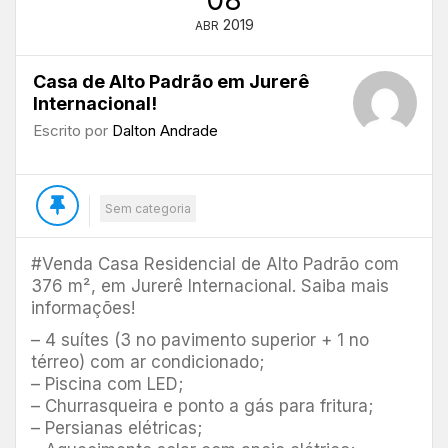
08
2019
ABR
Casa de Alto Padrão em Jurerê
Internacional!
Escrito por
Dalton Andrade
Sem categoria
#Venda Casa Residencial de Alto Padrão com
376 m², em Jurerê Internacional. Saiba mais
informações!
– 4 suítes (3 no pavimento superior + 1 no
térreo) com ar condicionado;
– Piscina com LED;
– Churrasqueira e ponto a gás para fritura;
– Persianas elétricas;