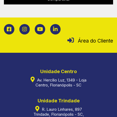
Área do Cliente
Unidade Centro
Av. Hercílio Luz, 1349 - Loja
Centro, Florianópolis - SC
Unidade Trindade
R. Lauro Linhares, 897
Trindade, Florianópolis - SC,