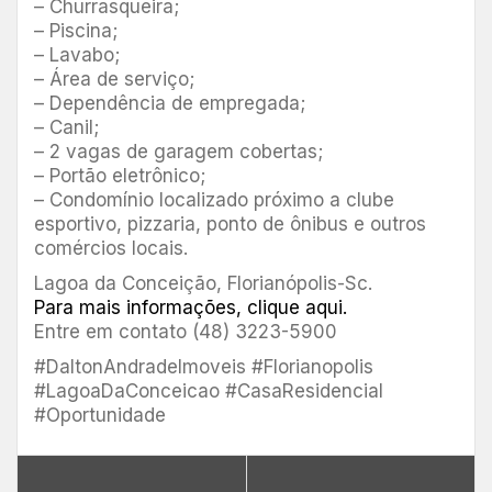
– Churrasqueira;
– Piscina;
– Lavabo;
– Área de serviço;
– Dependência de empregada;
– Canil;
– 2 vagas de garagem cobertas;
– Portão eletrônico;
– Condomínio localizado próximo a clube
esportivo, pizzaria, ponto de ônibus e outros
comércios locais.
Lagoa da Conceição, Florianópolis-Sc.
Para mais informações, clique aqui.
Entre em contato (48) 3223-5900
#DaltonAndradeImoveis #Florianopolis
#LagoaDaConceicao #CasaResidencial
#Oportunidade