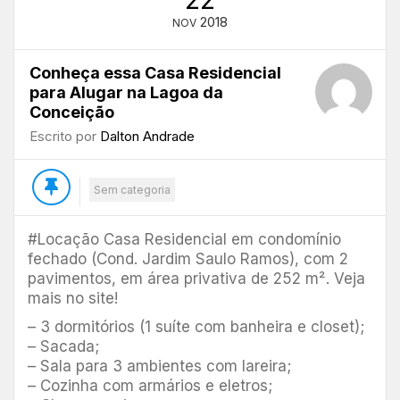
22
2018
NOV
Conheça essa Casa Residencial
para Alugar na Lagoa da
Conceição
Escrito por
Dalton Andrade
Sem categoria
#Locação Casa Residencial em condomínio
fechado (Cond. Jardim Saulo Ramos), com 2
pavimentos, em área privativa de 252 m². Veja
mais no site!
– 3 dormitórios (1 suíte com banheira e closet);
– Sacada;
– Sala para 3 ambientes com lareira;
– Cozinha com armários e eletros;