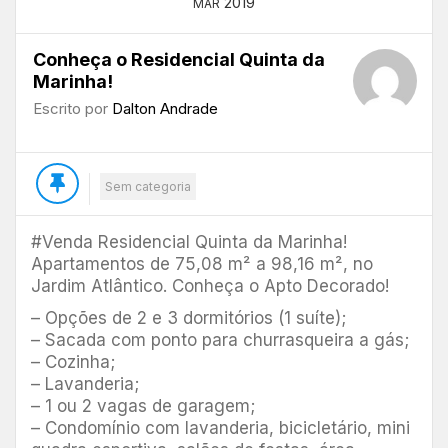
2019
MAR
Conheça o Residencial Quinta da
Marinha!
Escrito por
Dalton Andrade
Sem categoria
#Venda Residencial Quinta da Marinha!
Apartamentos de 75,08 m² a 98,16 m², no
Jardim Atlântico. Conheça o Apto Decorado!
– Opções de 2 e 3 dormitórios (1 suíte);
– Sacada com ponto para churrasqueira a gás;
– Cozinha;
– Lavanderia;
– 1 ou 2 vagas de garagem;
– Condomínio com lavanderia, bicicletário, mini