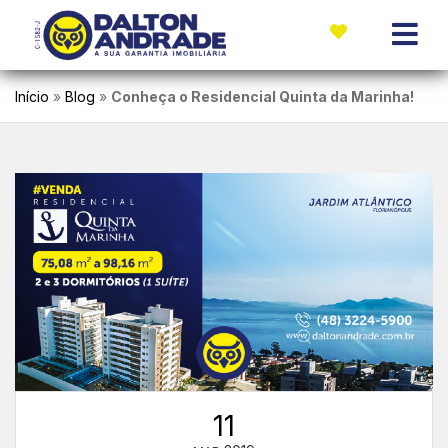
Início
»
Blog
»
Conheça o Residencial Quinta da Marinha!
11