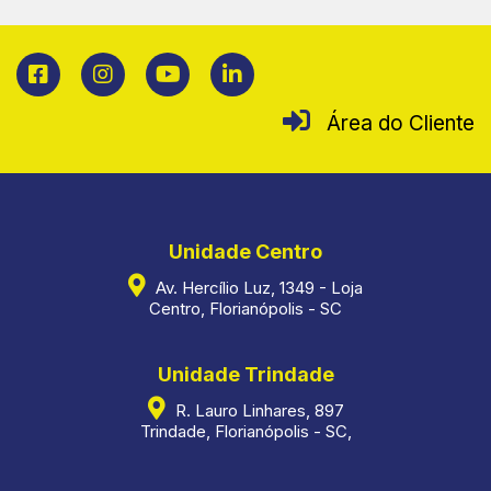
Área do Cliente
Unidade Centro
Av. Hercílio Luz, 1349 - Loja
Centro, Florianópolis - SC
Unidade Trindade
R. Lauro Linhares, 897
Trindade, Florianópolis - SC,