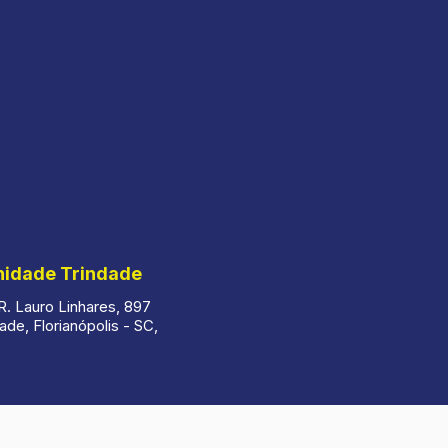
nidade Trindade
. Lauro Linhares, 897
ade, Florianópolis - SC,