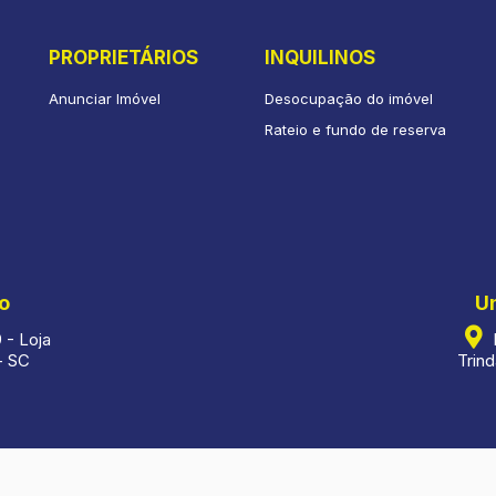
PROPRIETÁRIOS
INQUILINOS
Anunciar Imóvel
Desocupação do imóvel
Rateio e fundo de reserva
o
U
 - Loja
R
- SC
Trind