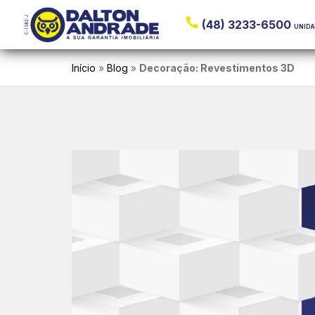
(48) 3224-5900
UNIDA
Início
»
Blog
»
Decoração: Revestimentos 3D