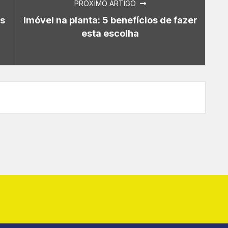
PRÓXIMO ARTIGO
as
Imóvel na planta: 5 benefícios de fazer
esta escolha