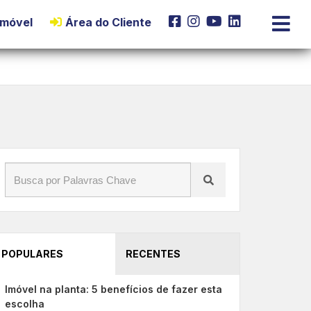
Imóvel
Área do Cliente
POPULARES
RECENTES
Imóvel na planta: 5 benefícios de fazer esta
escolha