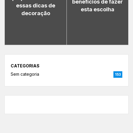
benefícios de fazer
essas dicas de
esta escolha
decoração
CATEGORIAS
Sem categoria
153