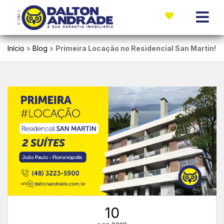
Início
»
Blog
»
Primeira Locação no Residencial San Martin!
10