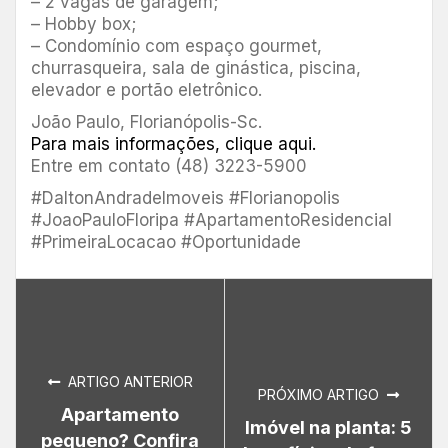
– 2 vagas de garagem;
– Hobby box;
– Condomínio com espaço gourmet,
churrasqueira, sala de ginástica, piscina,
elevador e portão eletrônico.
João Paulo, Florianópolis-Sc.
Para mais informações, clique aqui.
Entre em contato (48) 3223-5900
#DaltonAndradeImoveis #Florianopolis
#JoaoPauloFloripa #ApartamentoResidencial
#PrimeiraLocacao #Oportunidade
ARTIGO ANTERIOR
PRÓXIMO ARTIGO
Apartamento
Imóvel na planta: 5
pequeno? Confira