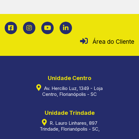
Área do Cliente
Unidade Centro
Av. Hercílio Luz, 1349 - Loja
Centro, Florianópolis - SC
Unidade Trindade
R. Lauro Linhares, 897
Trindade, Florianópolis - SC,